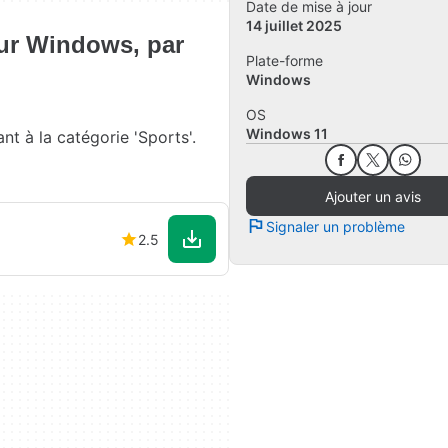
Date de mise à jour
14 juillet 2025
ur Windows, par
Plate-forme
Windows
OS
Windows 11
t à la catégorie 'Sports'.
Ajouter un avis
Signaler un problème
2.5