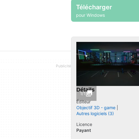
Télécharger
pour Windows
Détails
1/1
Éditeur
Objectif 3D - game
Autres logiciels (3)
Licence
Payant