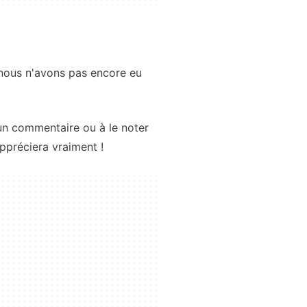
t nous n'avons pas encore eu
un commentaire ou à le noter
ppréciera vraiment !