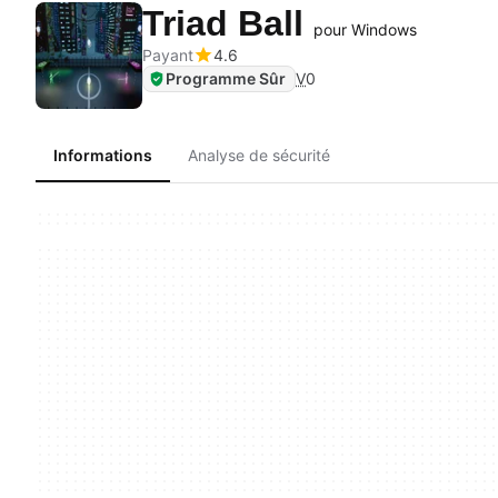
Triad Ball
pour Windows
Payant
4.6
Programme Sûr
V
0
Informations
Analyse de sécurité