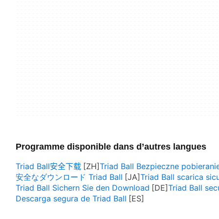
Programme disponible dans d’autres langues
Triad Ball安全下载
Triad Ball Bezpieczne pobierani
安全なダウンロード Triad Ball
Triad Ball scarica sic
Triad Ball Sichern Sie den Download
Triad Ball se
Descarga segura de Triad Ball